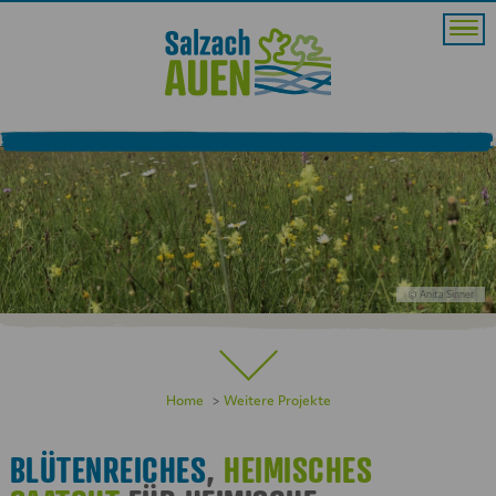
© Anita Sinner
Home
Weitere Projekte
BLÜTENREICHES
,
HEIMISCHES