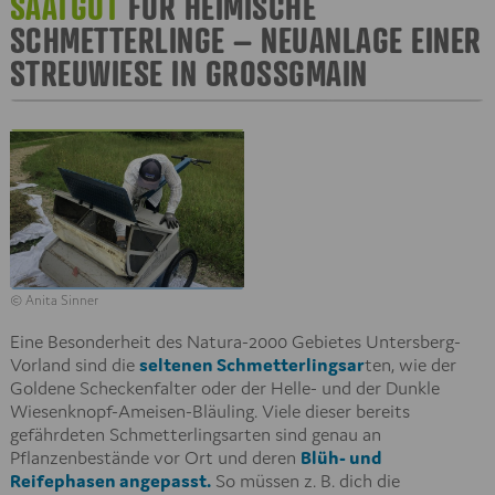
SAATGUT
FÜR HEIMISCHE
SCHMETTERLINGE – NEUANLAGE EINER
STREUWIESE IN GROSSGMAIN
© Anita Sinner
Eine Besonderheit des Natura-2000 Gebietes Untersberg-
Vorland sind die
seltenen Schmetterlingsar
ten, wie der
Goldene Scheckenfalter oder der Helle- und der Dunkle
Wiesenknopf-Ameisen-Bläuling. Viele dieser bereits
gefährdeten Schmetterlingsarten sind genau an
Pflanzenbestände vor Ort und deren
Blüh- und
Reifephasen angepasst.
So müssen z. B. dich die