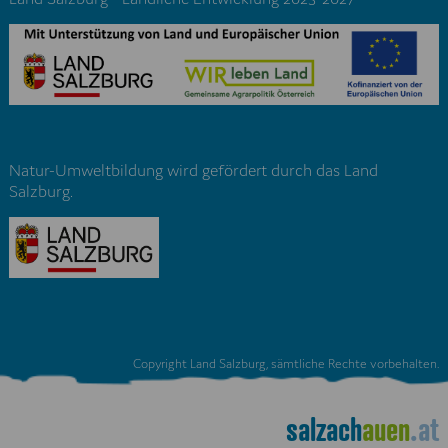
Natur-Umweltbildung wird gefördert durch das Land
Salzburg.
Copyright Land Salzburg, sämtliche Rechte vorbehalten.
salzach
auen
.at