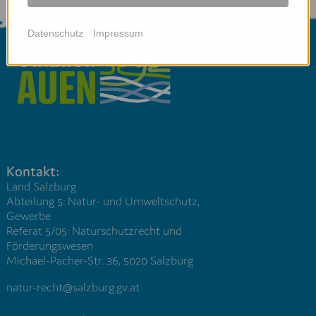
Datenschutz
Impressum
Kontakt:
Land Salzburg
Abteilung 5: Natur- und Umweltschutz,
Gewerbe
Referat 5/05: Naturschutzrecht und
Förderungswesen
Michael-Pacher-Str. 36, 5020 Salzburg
natur-recht@salzburg.gv.at