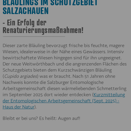
BLÄULINGS IM SCHUTZGEBIET
SALZACHAUEN
- Ein Erfolg der
Renaturierungsmaßnahmen!
Dieser zarte Bläuling bevorzugt frische bis feuchte, magere
Wiesen, idealerweise in der Nähe eines Gewässers. Intensiv
bewirtschaftete Wiesen hingegen sind für ihn ungeeignet.
Der neue Weitwörthbach und die angrenzenden Flächen des
Schutzgebiets bieten dem Kurzschwänzigen Bläuling
(
Cupido argiades
) was er braucht. Nach 51 Jahren ohne
Nachweis konnte die Salzburger Entomologische
Arbeitsgemeinschaft diesen wärmeliebenden Schmetterling
im September 2025 dort wieder entdecken (
Kurzmitteilung
der Entomologischen Arbeitsgemeinschaft (Sept. 2025) -
Haus der Natur
).
Bleibt er bei uns? Es heißt: Augen auf!