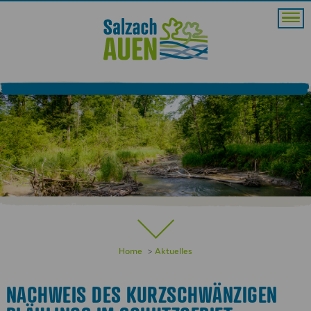
Home
Aktuelles
NACHWEIS DES KURZSCHWÄNZIGEN